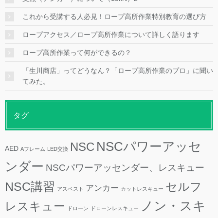
これから受講する人必見！ロープ高所作業特別教育の選び方
ロープアクセス／ロープ高所作業について詳しく語ります
ロープ高所作業って何ができるの？
「生川商店」ってどうなん？「ロープ高所作業のプロ」に聞い
てみた。
タグ
NSCパワーアッセ
NSC
AED
Aフレーム
LED交換
ンダー
NSCパワーアッセンダー、レスキュー
NSC講習
セルフ
アンカー
アスベスト
カットレスキュー
ノン・スキ
レスキュー
ドローン
ドローンレスキュー