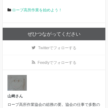
ロープ高所作業を始めよう！
ぜひつながってください
Twitter
でフォローする
Feedly
でフォローする
山﨑さん
ロープ高所作業協会の総務の要。協会の仕事で多数の