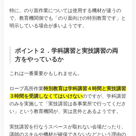
特に、のり面作業については使用する機材が違うの
で、教育機関側でも「のり面向けの特別教育です」と
明示している場合が多いようです。
ポイント２．学科講習と実技講習の両
方をやっているか
これは一番重要かもしれません。
ロープ高所作業
特別教育は学科講習４時間と実技講習
３時間を受講しなくてはいけない
のですが、学科講習
のみを実施して「実技講習は各事業所で行ってくださ
い」という教育機関が、実は意外とあるようです。
実技講習を行なうスペースが取れない会場だったり、
講師のスキルや機材が確保できないなどという理由の