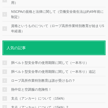
用）
NSCPAの規格と法律に関して（労働安全衛生法は約49年前に
制定）
資格というものについて（ロープ高所作業特別教育が始まり5
年経過）
人気の記事
胴ベルト型安全帯の使用期限に関して（一本吊り）
胴ベルト型安全帯の使用期限に関して（一本吊り）追記
ロープ高所作業特別教育は誰が受けるの？
熱中症と空調服の危険性！
支点（アンカー）について（15kN）
支点（アンカー）について（15kN）2