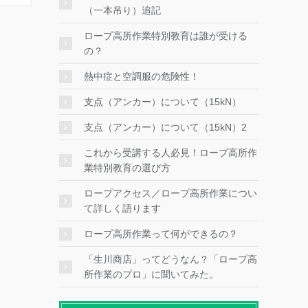
（一本吊り）追記
ロープ高所作業特別教育は誰が受ける
の？
熱中症と空調服の危険性！
支点（アンカー）について（15kN）
支点（アンカー）について（15kN）2
これから受講する人必見！ロープ高所作
業特別教育の選び方
ロープアクセス／ロープ高所作業につい
て詳しく語ります
ロープ高所作業って何ができるの？
「生川商店」ってどうなん？「ロープ高
所作業のプロ」に聞いてみた。