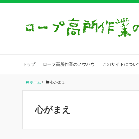
トップ
ロープ高所作業のノウハウ
このサイトについ
ホーム
/
心がまえ
心がまえ