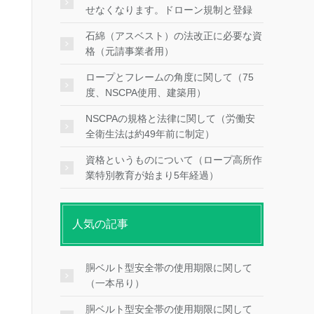
せなくなります。ドローン規制と登録
石綿（アスベスト）の法改正に必要な資
格（元請事業者用）
ロープとフレームの角度に関して（75
度、NSCPA使用、建築用）
NSCPAの規格と法律に関して（労働安
全衛生法は約49年前に制定）
資格というものについて（ロープ高所作
業特別教育が始まり5年経過）
人気の記事
胴ベルト型安全帯の使用期限に関して
（一本吊り）
胴ベルト型安全帯の使用期限に関して