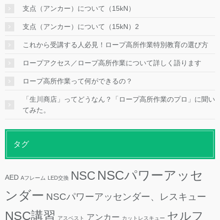
支点（アンカー）について（15kN）
支点（アンカー）について（15kN）2
これから受講する人必見！ロープ高所作業特別教育の選び方
ロープアクセス／ロープ高所作業について詳しく語ります
ロープ高所作業って何ができるの？
「生川商店」ってどうなん？「ロープ高所作業のプロ」に聞い
てみた。
タグ
NSCパワーアッセ
NSC
AED
Aフレーム
LED交換
ンダー
NSCパワーアッセンダー、レスキュー
NSC講習
セルフ
アンカー
アスベスト
カットレスキュー