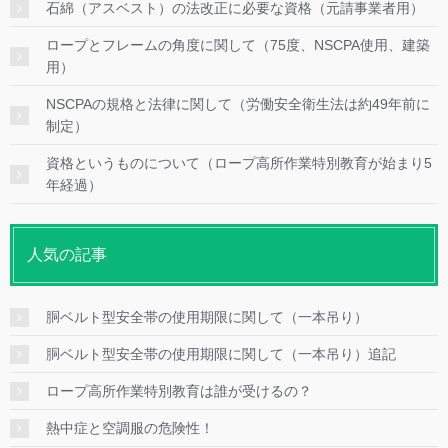
石綿（アスベスト）の法改正に必要な資格（元請事業者用）
ロープとフレームの角度に関して（75度、NSCPA使用、建築
用）
NSCPAの規格と法律に関して（労働安全衛生法は約49年前に
制定）
資格というものについて（ロープ高所作業特別教育が始まり5
年経過）
人気の記事
胴ベルト型安全帯の使用期限に関して（一本吊り）
胴ベルト型安全帯の使用期限に関して（一本吊り）追記
ロープ高所作業特別教育は誰が受けるの？
熱中症と空調服の危険性！