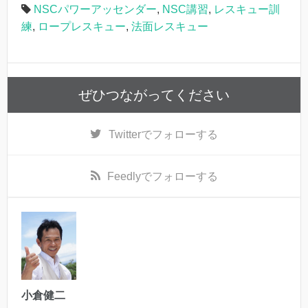
NSCパワーアッセンダー
,
NSC講習
,
レスキュー訓
練
,
ロープレスキュー
,
法面レスキュー
ぜひつながってください
Twitter
でフォローする
Feedly
でフォローする
小倉健二